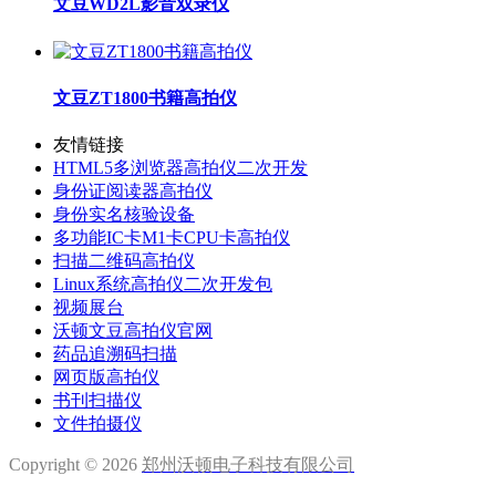
文豆WD2L影音双录仪
文豆ZT1800书籍高拍仪
友情链接
HTML5多浏览器高拍仪二次开发
身份证阅读器高拍仪
身份实名核验设备
多功能IC卡M1卡CPU卡高拍仪
扫描二维码高拍仪
Linux系统高拍仪二次开发包
视频展台
沃顿文豆高拍仪官网
药品追溯码扫描
网页版高拍仪
书刊扫描仪
文件拍摄仪
Copyright © 2026
郑州沃顿电子科技有限公司