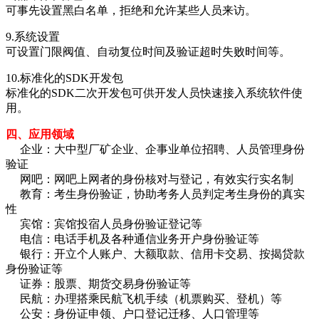
可事先设置黑白名单，拒绝和允许某些人员来访。
9.系统设置
可设置门限阀值、自动复位时间及验证超时失败时间等。
10.标准化的SDK开发包
标准化的SDK二次开发包可供开发人员快速接入系统软件使
用。
四、应用领域
企业：大中型厂矿企业、企事业单位招聘、人员管理身份
验证
网吧：网吧上网者的身份核对与登记，有效实行实名制
教育：考生身份验证，协助考务人员判定考生身份的真实
性
宾馆：宾馆投宿人员身份验证登记等
电信：电话手机及各种通信业务开户身份验证等
银行：开立个人账户、大额取款、信用卡交易、按揭贷款
身份验证等
证券：股票、期货交易身份验证等
民航：办理搭乘民航飞机手续（机票购买、登机）等
公安：身份证申领、户口登记迁移、人口管理等