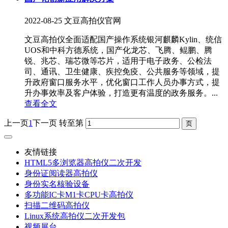
2022-08-25
文豆高拍仪官网
文豆高拍仪全面适配国产操作系统银河麒麟Kylin、统信
UOS和中科方德系统，国产化龙芯、飞腾、鲲鹏、腾
锐、兆芯、瑞芯微等芯片，适用于电子政务、公检法
司、通讯、卫生健康、疾控免疫、公共服务等领域，提
升政府窗口服务水平，优化窗口工作人员办事方式，提
升办事效率及客户体验，打造更有温度的政务服务。...
查看全文
上一页
1
下一页
转至第
友情链接
HTML5多浏览器高拍仪二次开发
身份证阅读器高拍仪
身份实名核验设备
多功能IC卡M1卡CPU卡高拍仪
扫描二维码高拍仪
Linux系统高拍仪二次开发包
视频展台