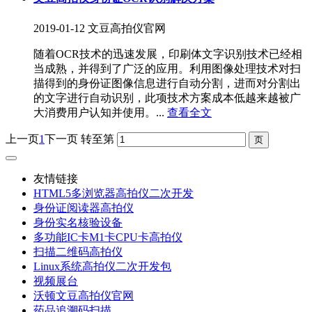
2019-01-12
文豆高拍仪官网
随着OCR技术的迅速发展，印刷体文字识别技术已经相
当成熟，并得到了广泛的应用。利用图像处理技术对扫
描得到的身份证图像信息进行自动分割，进而对分割出
的文字进行自动识别，此项技术方案成本低越来越被广
大消费用户认知并使用。...
查看全文
上一页
1
下一页
转至第
友情链接
HTML5多浏览器高拍仪二次开发
身份证阅读器高拍仪
身份实名核验设备
多功能IC卡M1卡CPU卡高拍仪
扫描二维码高拍仪
Linux系统高拍仪二次开发包
视频展台
沃顿文豆高拍仪官网
药品追溯码扫描