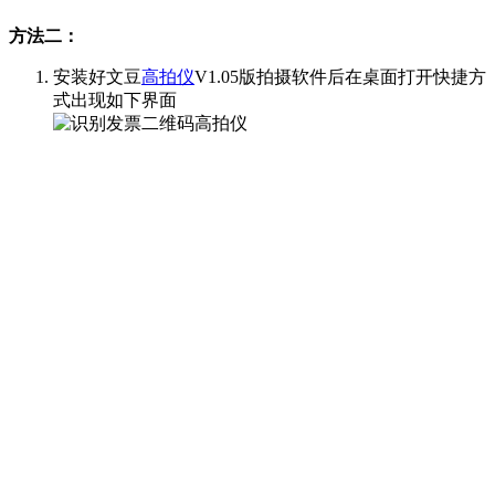
方法二：
安装好文豆
高拍仪
V1.05版拍摄软件后在桌面打开快捷方
式出现如下界面