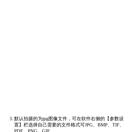
默认拍摄的为jpg图像文件，可在软件右侧的【参数设
置】栏选择自己需要的文件格式可JPG、BMP、TIF、
PDF、PNG、GIF。