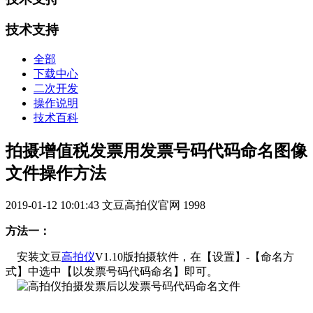
技术支持
全部
下载中心
二次开发
操作说明
技术百科
拍摄增值税发票用发票号码代码命名图像
文件操作方法
2019-01-12 10:01:43
文豆高拍仪官网
1998
方法一：
安装文豆
高拍仪
V1.10版拍摄软件，在【设置】-【命名方
式】中选中【以发票号码代码命名】即可。