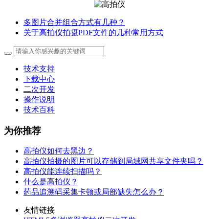
多图片合并组合方式有几种？
关于高拍仪拍摄PDF文件的几种常用方式
技术支持
下载中心
二次开发
操作说明
技术百科
为你推荐
高拍仪如何去黑边？
高拍仪拍摄的图片可以存储到局域网共享文件夹吗？
高拍仪能连续扫描吗？
什么是高拍仪？
药品追溯码采集卡顿或局部缺失怎么办？
友情链接