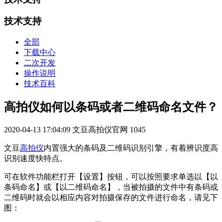
技术支持
全部
下载中心
二次开发
操作说明
技术百科
高拍仪如何以条码或者二维码命名文件？
2020-04-13 17:04:09
文豆高拍仪官网
1045
文豆
高拍仪
内置强大的条码及二维码识别引擎，有着辨识度高
识别速度快特点。
可在软件功能栏打开【设置】按钮，可以按照要求单选以【以
条码命名】或【以二维码命名】，当被拍摄的文件中有条码或
二维码时就会以相应内容对拍摄保存的文件进行命名，请见下
图：