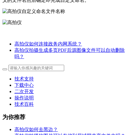
义的文件名然后确定即完成自定义命名。
高拍仪如何连接政务内网系统？
高拍仪拍摄生成多页PDF后源图像文件可以自动删除
吗？
技术支持
下载中心
二次开发
操作说明
技术百科
为你推荐
高拍仪如何去黑边？