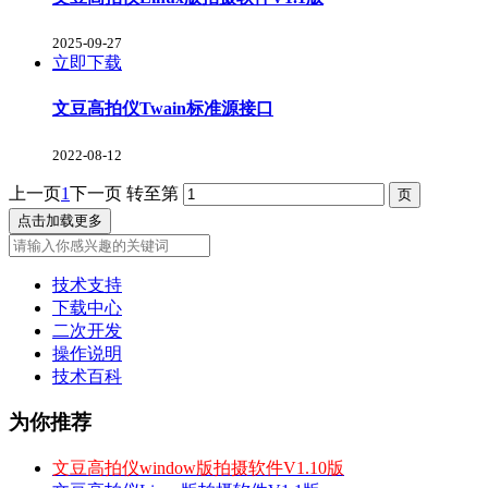
2025-09-27
立即下载
文豆高拍仪Twain标准源接口
2022-08-12
上一页
1
下一页
转至第
点击加载更多
技术支持
下载中心
二次开发
操作说明
技术百科
为你推荐
文豆高拍仪window版拍摄软件V1.10版