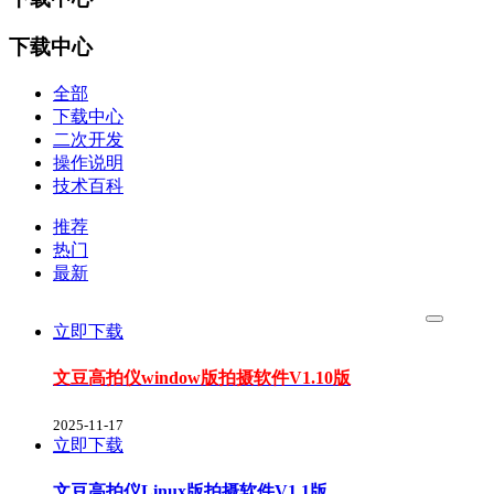
下载中心
全部
下载中心
二次开发
操作说明
技术百科
推荐
热门
最新
立即下载
文豆高拍仪window版拍摄软件V1.10版
2025-11-17
立即下载
文豆高拍仪Linux版拍摄软件V1.1版