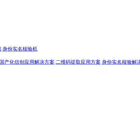
端
身份实名核验机
国产化信创应用解决方案
二维码提取应用方案
身份实名核验解