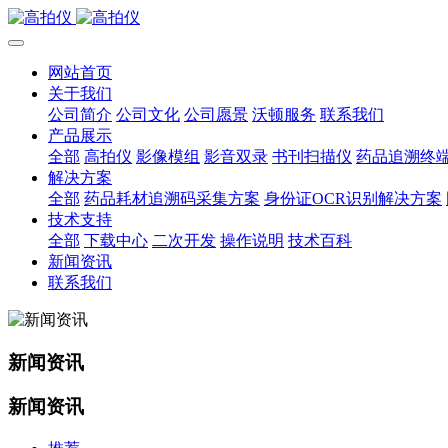
网站首页
关于我们
公司简介
公司文化
公司愿景
沃顿服务
联系我们
产品展示
全部
高拍仪
影像模组
影音双录
书刊扫描仪
药品追溯终
解决方案
全部
药品耗材追溯码采集方案
身份证OCR识别解决方案
技术支持
全部
下载中心
二次开发
操作说明
技术百科
新闻资讯
联系我们
新闻资讯
新闻资讯