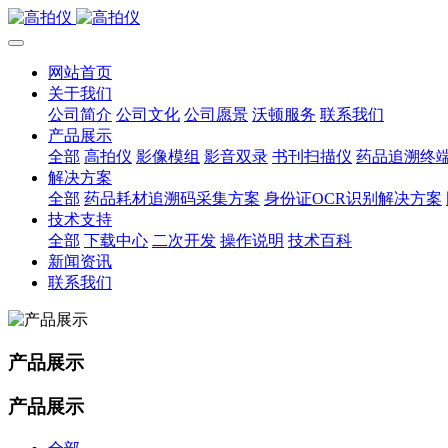
网站首页
关于我们
公司简介
公司文化
公司愿景
沃顿服务
联系我们
产品展示
全部
高拍仪
影像模组
影音双录
书刊扫描仪
药品追溯终
解决方案
全部
药品耗材追溯码采集方案
身份证OCR识别解决方案
技术支持
全部
下载中心
二次开发
操作说明
技术百科
新闻资讯
联系我们
产品展示
产品展示