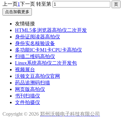
上一页
1
下一页
转至第
点击加载更多
友情链接
HTML5多浏览器高拍仪二次开发
身份证阅读器高拍仪
身份实名核验设备
多功能IC卡M1卡CPU卡高拍仪
扫描二维码高拍仪
Linux系统高拍仪二次开发包
视频展台
沃顿文豆高拍仪官网
药品追溯码扫描
网页版高拍仪
书刊扫描仪
文件拍摄仪
Copyright © 2026
郑州沃顿电子科技有限公司