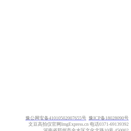
豫公网安备41010502007655号
豫ICP备18028090号
文豆高拍仪官网ImgExpress.cn 电话0371-69139392
河南省郑州市金水区文化北路10号 450002