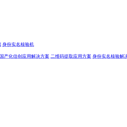
端
身份实名核验机
国产化信创应用解决方案
二维码提取应用方案
身份实名核验解