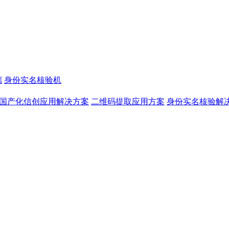
端
身份实名核验机
国产化信创应用解决方案
二维码提取应用方案
身份实名核验解