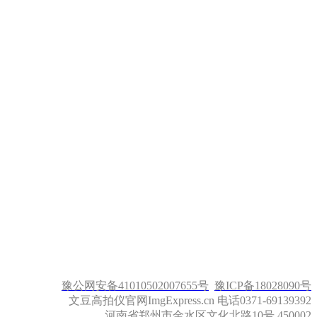
豫公网安备41010502007655号
豫ICP备18028090号
文豆高拍仪官网ImgExpress.cn 电话0371-69139392
河南省郑州市金水区文化北路10号 450002