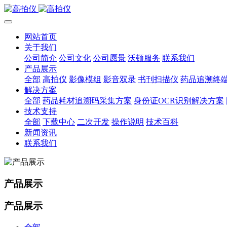
网站首页
关于我们
公司简介
公司文化
公司愿景
沃顿服务
联系我们
产品展示
全部
高拍仪
影像模组
影音双录
书刊扫描仪
药品追溯终
解决方案
全部
药品耗材追溯码采集方案
身份证OCR识别解决方案
技术支持
全部
下载中心
二次开发
操作说明
技术百科
新闻资讯
联系我们
产品展示
产品展示