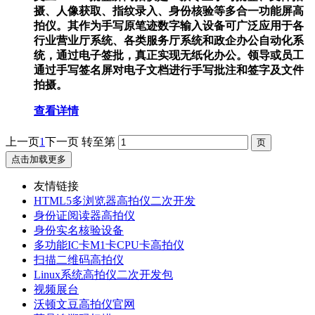
摄、人像获取、指纹录入、身份核验等多合一功能屏高
拍仪。其作为手写原笔迹数字输入设备可广泛应用于各
行业营业厅系统、各类服务厅系统和政企办公自动化系
统，通过电子签批，真正实现无纸化办公。领导或员工
通过手写签名屏对电子文档进行手写批注和签字及文件
拍摄。
查看详情
上一页
1
下一页
转至第
点击加载更多
友情链接
HTML5多浏览器高拍仪二次开发
身份证阅读器高拍仪
身份实名核验设备
多功能IC卡M1卡CPU卡高拍仪
扫描二维码高拍仪
Linux系统高拍仪二次开发包
视频展台
沃顿文豆高拍仪官网