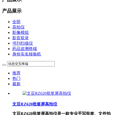
产品展示
全部
高拍仪
影像模组
影音双录
书刊扫描仪
药品追溯终端
身份实名核验机
推荐
热门
最新
文豆RZ620批签屏高拍仪
文豆RZ620批签屏高拍仪是一款专业手写批签、文件拍